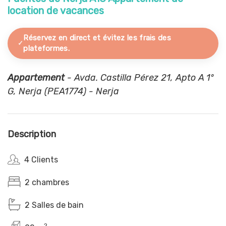
location de vacances
Réservez en direct et évitez les frais des
plateformes.
Appartement
- Avda. Castilla Pérez 21, Apto A 1º
G, Nerja (PEA1774) - Nerja
Description
4 Clients
2 chambres
2 Salles de bain
2