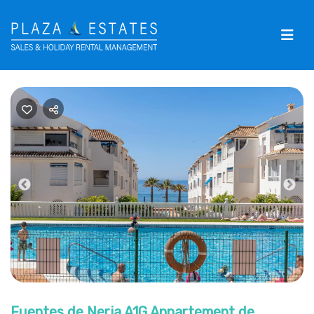
Previous
Nex
Fuentes de Nerja A1G Appartement de