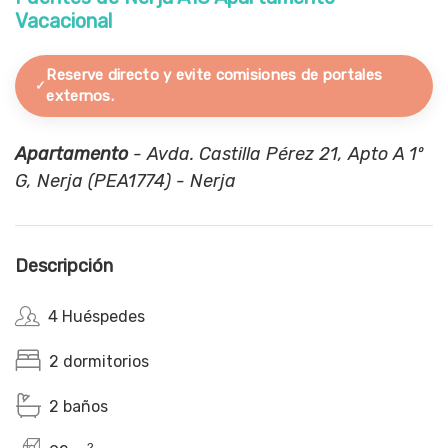
Vacacional
Reserve directo y evite comisiones de portales
externos.
Apartamento
- Avda. Castilla Pérez 21, Apto A 1º
G, Nerja (PEA1774) - Nerja
Descripción
4 Huéspedes
2 dormitorios
2 baños
2