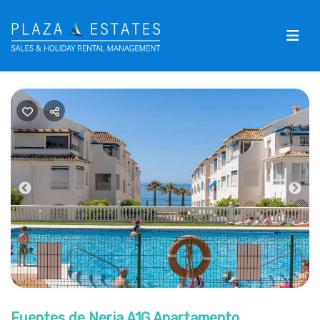
Previous
Nex
Fuentes de Nerja A1G Apartamento