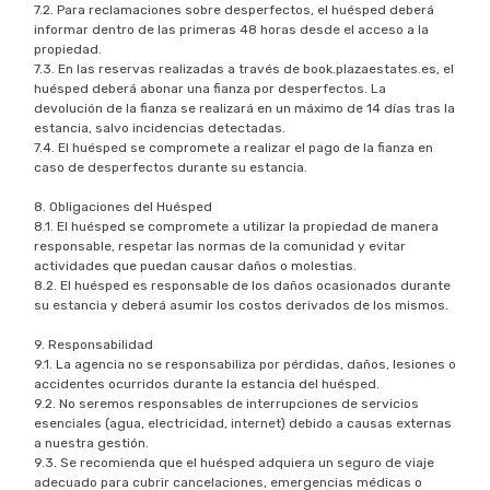
7.2. Para reclamaciones sobre desperfectos, el huésped deberá
informar dentro de las primeras 48 horas desde el acceso a la
propiedad.
7.3. En las reservas realizadas a través de book.plazaestates.es, el
huésped deberá abonar una fianza por desperfectos. La
devolución de la fianza se realizará en un máximo de 14 días tras la
estancia, salvo incidencias detectadas.
7.4. El huésped se compromete a realizar el pago de la fianza en
caso de desperfectos durante su estancia.
8. Obligaciones del Huésped
8.1. El huésped se compromete a utilizar la propiedad de manera
responsable, respetar las normas de la comunidad y evitar
actividades que puedan causar daños o molestias.
8.2. El huésped es responsable de los daños ocasionados durante
su estancia y deberá asumir los costos derivados de los mismos.
9. Responsabilidad
9.1. La agencia no se responsabiliza por pérdidas, daños, lesiones o
accidentes ocurridos durante la estancia del huésped.
9.2. No seremos responsables de interrupciones de servicios
esenciales (agua, electricidad, internet) debido a causas externas
a nuestra gestión.
9.3. Se recomienda que el huésped adquiera un seguro de viaje
adecuado para cubrir cancelaciones, emergencias médicas o