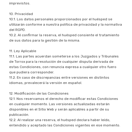
imprevistos.
10. Privacidad
10.1. Los datos personales proporcionados por el huésped se
utilizarán conforme a nuestra política de privacidad y la normativa
del RGPD.
10.2. Al confirmar la reserva, el huésped consiente el tratamiento
de sus datos para la gestión de la misma.
11. Ley Aplicable
11.1. Las partes acuerdan someterse a los Juzgados y Tribunales
de Torrox para la resolución de cualquier disputa derivada de
estas Condiciones, con renuncia expresa a cualquier otro fuero
que pudiera corresponder.
11.2. En caso de discrepancias entre versiones en distintos
idiomas, prevalecerá la versión en español.
12. Modificación de las Condiciones
12.1. Nos reservamos el derecho de modificar estas Condiciones
en cualquier momento. Las versiones actualizadas estarán
disponibles en el Sitio Web y serán aplicables a partir de su
publicación.
12.2. Al realizar una reserva, el huésped declara haber leído,
entendido y aceptado las Condiciones vigentes en ese momento.