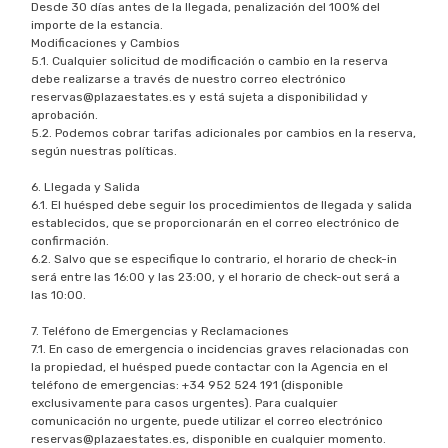
Desde 30 días antes de la llegada, penalización del 100% del
importe de la estancia.
Modificaciones y Cambios
5.1. Cualquier solicitud de modificación o cambio en la reserva
debe realizarse a través de nuestro correo electrónico
reservas@plazaestates.es
y está sujeta a disponibilidad y
aprobación.
5.2. Podemos cobrar tarifas adicionales por cambios en la reserva,
según nuestras políticas.
6. Llegada y Salida
6.1. El huésped debe seguir los procedimientos de llegada y salida
establecidos, que se proporcionarán en el correo electrónico de
confirmación.
6.2. Salvo que se especifique lo contrario, el horario de check-in
será entre las 16:00 y las 23:00, y el horario de check-out será a
las 10:00.
7. Teléfono de Emergencias y Reclamaciones
7.1. En caso de emergencia o incidencias graves relacionadas con
la propiedad, el huésped puede contactar con la Agencia en el
teléfono de emergencias: +34 952 524 191 (disponible
exclusivamente para casos urgentes). Para cualquier
comunicación no urgente, puede utilizar el correo electrónico
reservas@plazaestates.es
, disponible en cualquier momento.