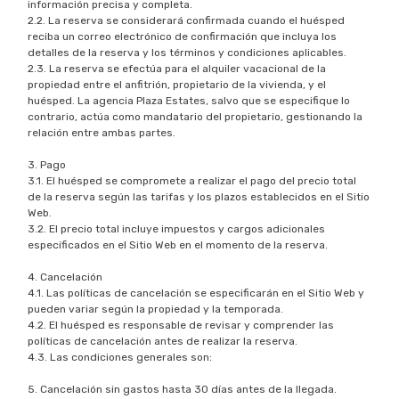
información precisa y completa.
2.2. La reserva se considerará confirmada cuando el huésped
reciba un correo electrónico de confirmación que incluya los
detalles de la reserva y los términos y condiciones aplicables.
2.3. La reserva se efectúa para el alquiler vacacional de la
propiedad entre el anfitrión, propietario de la vivienda, y el
huésped. La agencia Plaza Estates, salvo que se especifique lo
contrario, actúa como mandatario del propietario, gestionando la
relación entre ambas partes.
3. Pago
3.1. El huésped se compromete a realizar el pago del precio total
de la reserva según las tarifas y los plazos establecidos en el Sitio
Web.
3.2. El precio total incluye impuestos y cargos adicionales
especificados en el Sitio Web en el momento de la reserva.
4. Cancelación
4.1. Las políticas de cancelación se especificarán en el Sitio Web y
pueden variar según la propiedad y la temporada.
4.2. El huésped es responsable de revisar y comprender las
políticas de cancelación antes de realizar la reserva.
4.3. Las condiciones generales son:
5. Cancelación sin gastos hasta 30 días antes de la llegada.