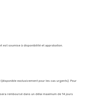
t est soumise à disponibilité et approbation.
1 (disponible exclusivement pour les cas urgents). Pour
ôt sera remboursé dans un délai maximum de 14 jours