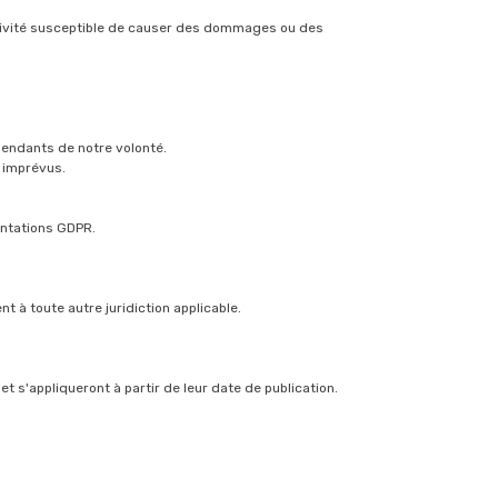
activité susceptible de causer des dommages ou des
pendants de notre volonté.
 imprévus.
entations GDPR.
 à toute autre juridiction applicable.
t s'appliqueront à partir de leur date de publication.