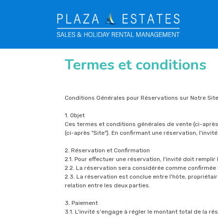
Termes et conditions
Conditions Générales pour Réservations sur Notre Sit
1. Objet
Ces termes et conditions générales de vente (ci-après
(ci-après "Site"). En confirmant une réservation, l'invit
2. Réservation et Confirmation
2.1. Pour effectuer une réservation, l'invité doit rempl
2.2. La réservation sera considérée comme confirmée lo
2.3. La réservation est conclue entre l'hôte, propriétai
relation entre les deux parties.
3. Paiement
3.1. L'invité s'engage à régler le montant total de la rés