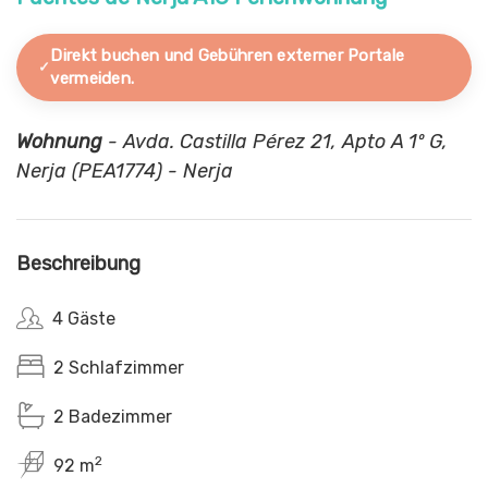
Direkt buchen und Gebühren externer Portale
vermeiden.
Wohnung
- Avda. Castilla Pérez 21, Apto A 1º G,
Nerja (PEA1774) - Nerja
Beschreibung
4 Gäste
2 Schlafzimmer
2 Badezimmer
2
92 m