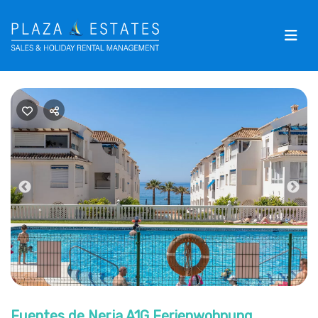
Previous
Nex
Fuentes de Nerja A1G Ferienwohnung