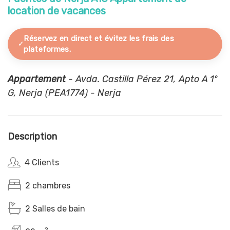
location de vacances
Réservez en direct et évitez les frais des
plateformes.
Appartement
- Avda. Castilla Pérez 21, Apto A 1º
G, Nerja (PEA1774) - Nerja
Description
4 Clients
2 chambres
2 Salles de bain
2