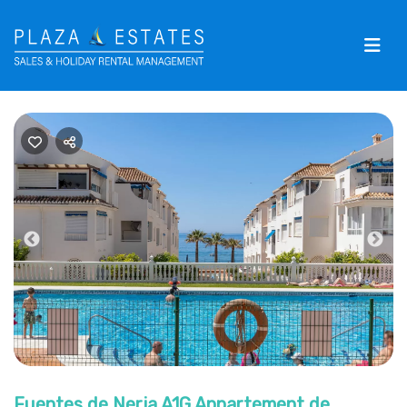
Previous
Nex
Fuentes de Nerja A1G Appartement de