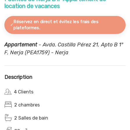
location de vacances
Réservez en direct et évitez les frais des
plateformes.
Appartement
- Avda. Castilla Pérez 21, Apto B 1º
F, Nerja (PEA1759) - Nerja
Description
4 Clients
2 chambres
2 Salles de bain
2