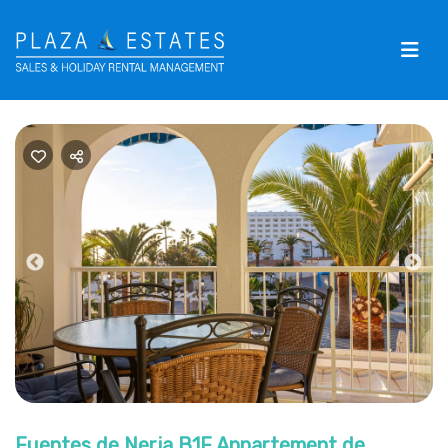
Previous
Nex
Fuentes de Nerja B1F Appartement de