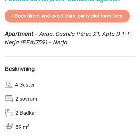
Book direct and avoid third-party platform fees.
Apartment
- Avda. Castilla Pérez 21, Apto B 1º F,
Nerja (PEA1759) - Nerja
Beskrivning
4 Gäster
2 sovrum
2 Badkar
2
89 m