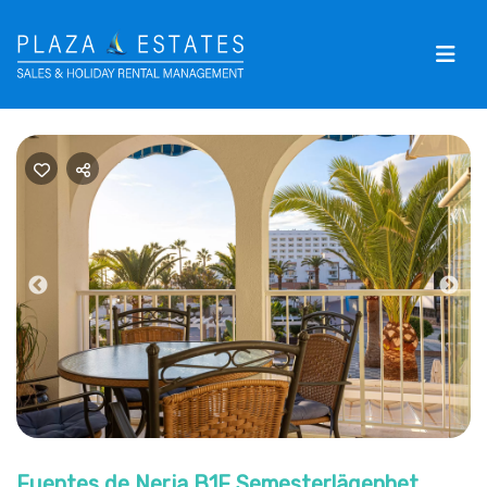
Previous
Nex
Fuentes de Nerja B1F Semesterlägenhet