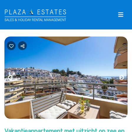
Previous
Nex
Vakantieappartement met uitzicht op zee en