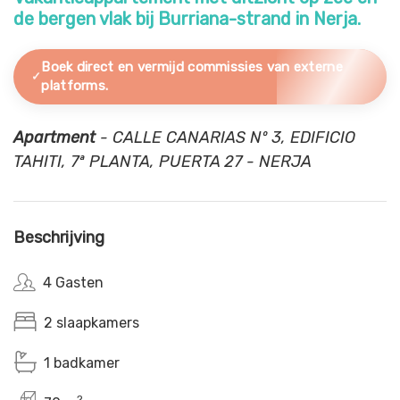
de bergen vlak bij Burriana-strand in Nerja.
Boek direct en vermijd commissies van externe
platforms.
Apartment
- CALLE CANARIAS Nº 3, EDIFICIO
TAHITI, 7ª PLANTA, PUERTA 27 - NERJA
Beschrijving
4 Gasten
2 slaapkamers
1 badkamer
2