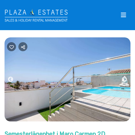
Previous
Nex
Semesterlägenhet i Maro Carmen 2D