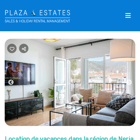
Previous
Nex
Location de vacances dans la région de Nerja