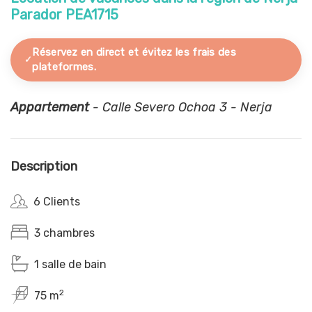
Parador PEA1715
Réservez en direct et évitez les frais des
plateformes.
Appartement
- Calle Severo Ochoa 3 - Nerja
Description
6 Clients
3 chambres
1 salle de bain
2
75 m