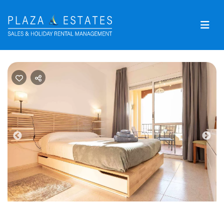
Previous
Nex