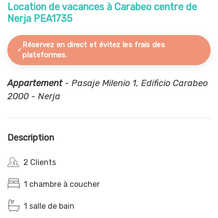
Location de vacances à Carabeo centre de
Nerja PEA1735
Réservez en direct et évitez les frais des
plateformes.
Appartement
- Pasaje Milenio 1, Edificio Carabeo
2000 - Nerja
Description
2 Clients
1 chambre à coucher
1 salle de bain