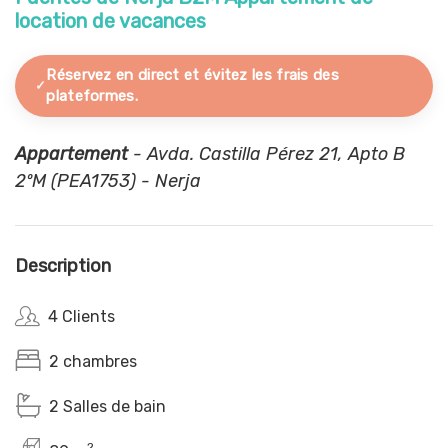
location de vacances
Réservez en direct et évitez les frais des
plateformes.
Appartement
- Avda. Castilla Pérez 21, Apto B
2ºM (PEA1753) - Nerja
Description
4 Clients
2 chambres
2 Salles de bain
2