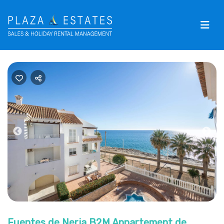
Previous
Nex
Fuentes de Nerja B2M Appartement de