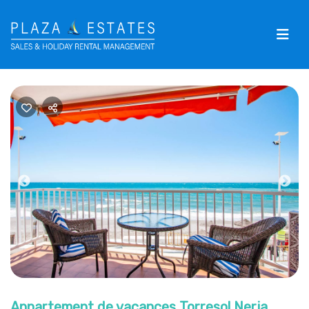
Previous
Nex
Appartement de vacances Torresol Nerja