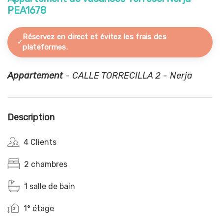
PEA1678
Réservez en direct et évitez les frais des
plateformes.
Appartement
- CALLE TORRECILLA 2 - Nerja
Description
4 Clients
2 chambres
1 salle de bain
1° étage