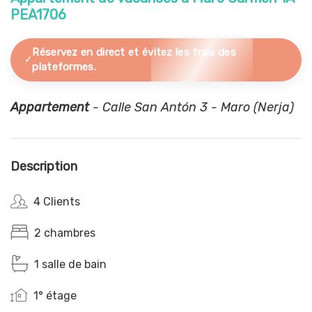
PEA1706
Réservez en direct et évitez les frais des
plateformes.
Appartement
- Calle San Antón 3 - Maro (Nerja)
Description
4 Clients
2 chambres
1 salle de bain
1° étage