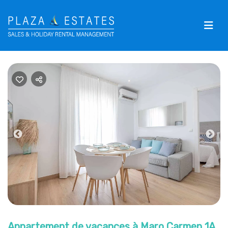
Previous
Nex
Appartement de vacances à Maro Carmen 1A