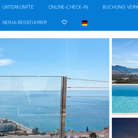
UNTERKÜNFTE
ONLINE-CHECK-IN
BUCHUNG VER
NERJA-REISEFÜHRER