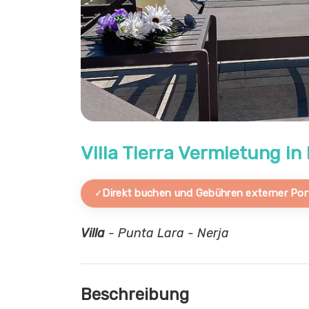
Villa Tierra Vermietung in
Direkt buchen und Gebühren externer Por
Villa
- Punta Lara - Nerja
Beschreibung