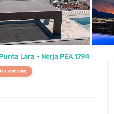
 Punta Lara - Nerja PEA 1794
tale vermeiden.