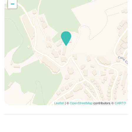
−
Leaflet
| ©
OpenStreetMap
contributors ©
CARTO