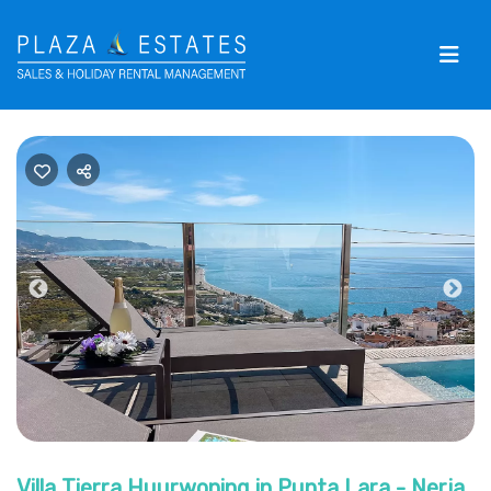
Previous
Nex
Villa Tierra Huurwoning in Punta Lara - Nerja