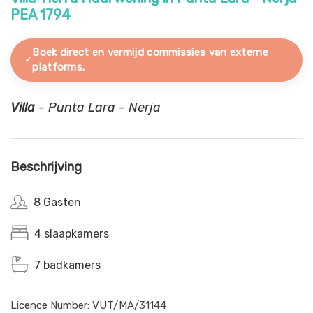
PEA 1794
Boek direct en vermijd commissies van externe
platforms.
Villa
- Punta Lara - Nerja
Beschrijving
8 Gasten
4 slaapkamers
7 badkamers
Licence Number: VUT/MA/31144