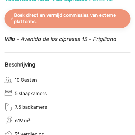
Boek direct en vermijd commissies van externe
platforms.
Villa
- Avenida de los cipreses 13 - Frigiliana
Beschrijving
10 Gasten
5 slaapkamers
7.5 badkamers
2
619 m
3° verdieping