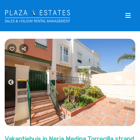
Previous
Nex
Vakantiehuis in Nerja Medina Torrecilla strand