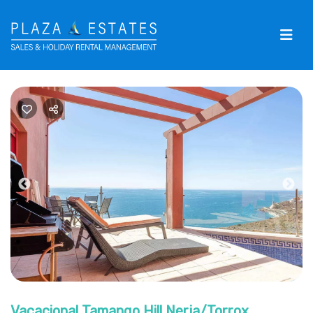
Previous
Nex
Vacacional Tamango Hill Nerja/Torrox