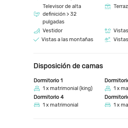
Televisor de alta
Terraz
Es necesario el uso del coche para desplazarse p
definición > 32
pulgadas
Vestidor
Vistas
Vistas a las montañas
Vistas
Disposición de camas
Dormitorio 1
Dormitori
1 x matrimonial (king)
1 x ma
Dormitorio 4
Dormitori
1 x matrimonial
1 x ma