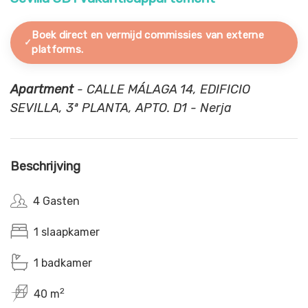
Boek direct en vermijd commissies van externe
platforms.
Apartment
- CALLE MÁLAGA 14, EDIFICIO
SEVILLA, 3ª PLANTA, APTO. D1 - Nerja
Beschrijving
4 Gasten
1 slaapkamer
1 badkamer
2
40 m