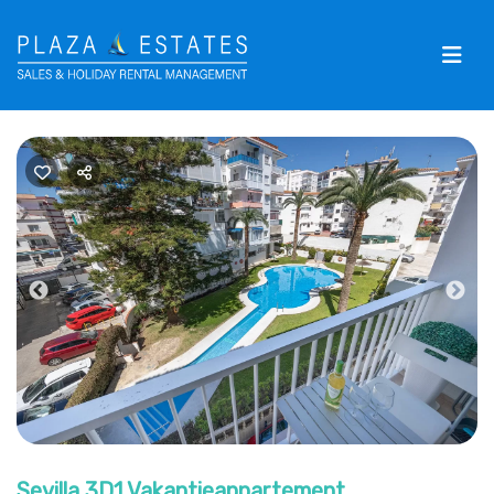
Previous
Nex
Sevilla 3D1 Vakantieappartement