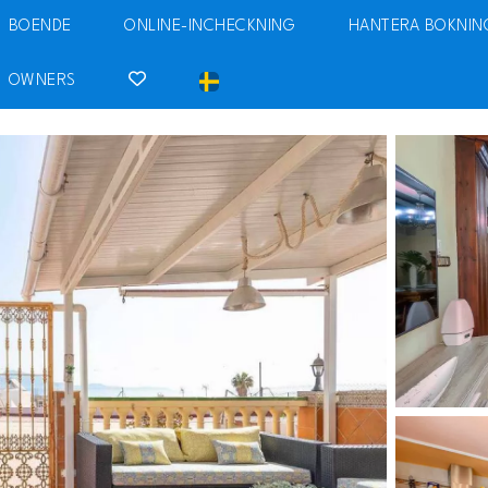
BOENDE
ONLINE-INCHECKNING
HANTERA BOKNIN
OWNERS