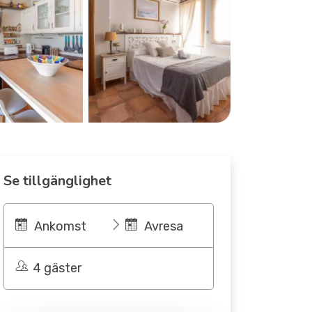
Se tillgänglighet
Ankomst
Avresa
4 gäster