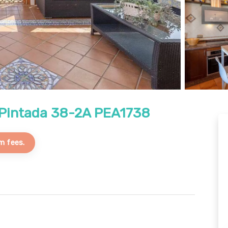
 Pintada 38-2A PEA1738
m fees.