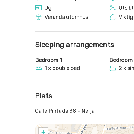
Ugn
Utsikt
Veranda utomhus
Viktig
Sleeping arrangements
Bedroom 1
Bedroom 
1 x double bed
2 x si
Plats
Calle Pintada 38 - Nerja
+