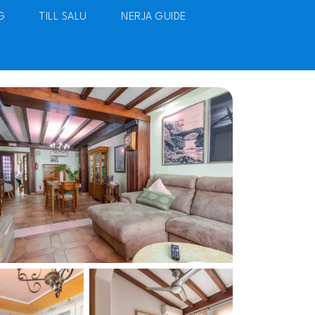
G
TILL SALU
NERJA GUIDE