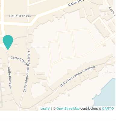
Leaflet
| ©
OpenStreetMap
contributors ©
CARTO