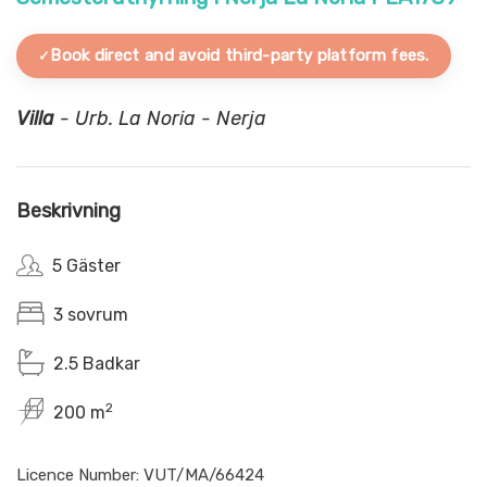
Book direct and avoid third-party platform fees.
Villa
- Urb. La Noria - Nerja
Beskrivning
5 Gäster
3 sovrum
2.5 Badkar
2
200 m
Licence Number: VUT/MA/66424