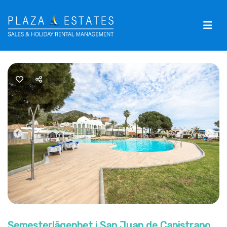
Previous
Nex
Semesterlägenhet i San Juan de Capistrano