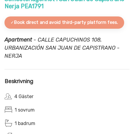
Nerja PEA1791
Book direct and avoid third-party platform fees.
Apartment
- CALLE CAPUCHINOS 108,
URBANIZACIÓN SAN JUAN DE CAPISTRANO -
NERJA
Beskrivning
4 Gäster
1 sovrum
1 badrum