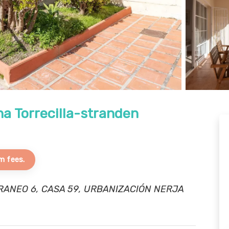
a Torrecilla-stranden
m fees.
RANEO 6, CASA 59, URBANIZACIÓN NERJA