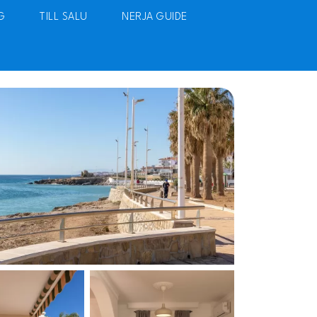
G
TILL SALU
NERJA GUIDE