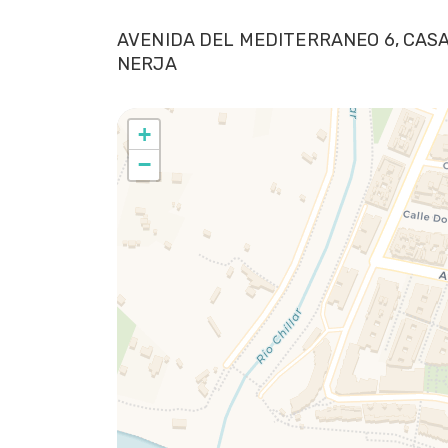
AVENIDA DEL MEDITERRANEO 6, CASA
NERJA
+
−