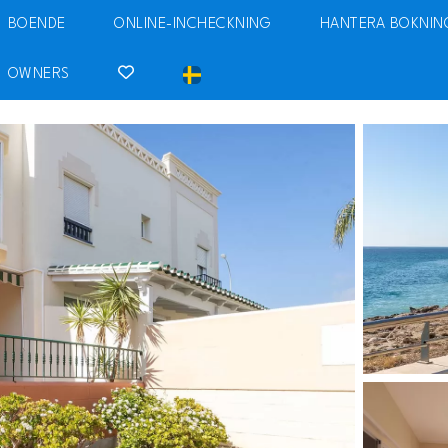
BOENDE
ONLINE-INCHECKNING
HANTERA BOKNIN
OWNERS