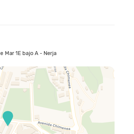
e Mar 1E bajo A - Nerja