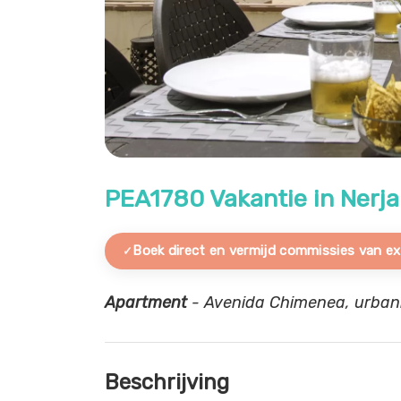
PEA1780 Vakantie in Nerja
Boek direct en vermijd commissies van ex
Apartment
- Avenida Chimenea, urbaniz
Beschrijving