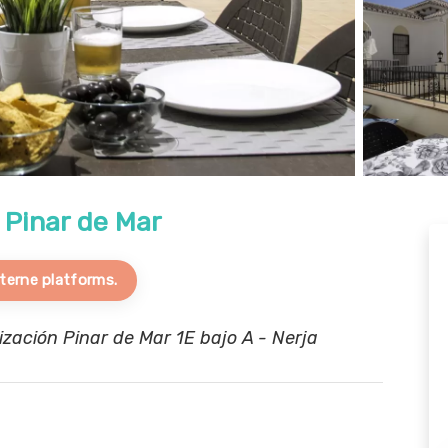
 Pinar de Mar
terne platforms.
ación Pinar de Mar 1E bajo A - Nerja