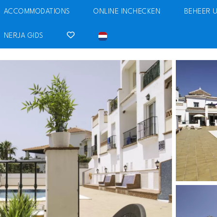
ACCOMMODATIONS
ONLINE INCHECKEN
BEHEER 
NERJA GIDS