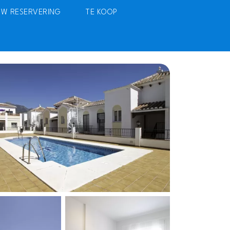
UW RESERVERING
TE KOOP