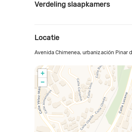
Verdeling slaapkamers
Locatie
Avenida Chimenea, urbanización Pinar d
+
−