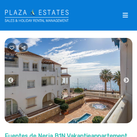
Previous
Nex
Fuentes de Nerja B1N Vakantieappartement