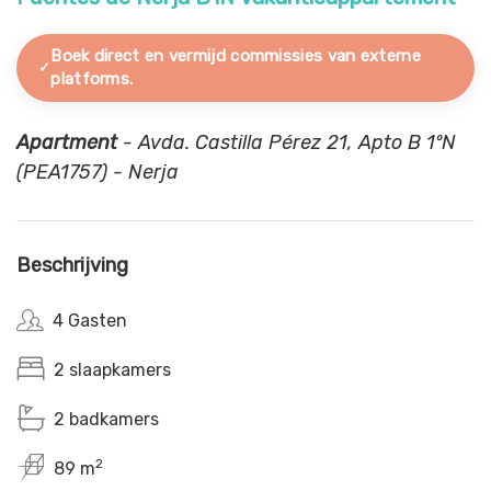
Boek direct en vermijd commissies van externe
platforms.
Apartment
- Avda. Castilla Pérez 21, Apto B 1ºN
(PEA1757) - Nerja
Beschrijving
4 Gasten
2 slaapkamers
2 badkamers
2
89 m