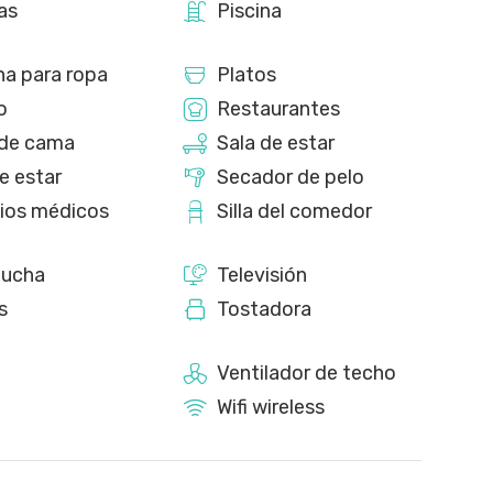
as
Piscina
ha para ropa
Platos
o
Restaurantes
de cama
Sala de estar
e estar
Secador de pelo
cios médicos
Silla del comedor
ducha
Televisión
s
Tostadora
Ventilador de techo
Wifi wireless