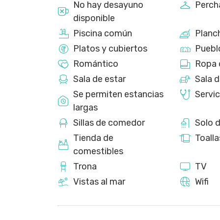
No hay desayuno
Perch
disponible
Piscina común
Planc
Platos y cubiertos
Puebl
Romántico
Ropa 
Sala de estar
Sala d
Se permiten estancias
Servi
largas
Sillas de comedor
Solo 
Tienda de
Toalla
comestibles
Trona
TV
Vistas al mar
Wifi