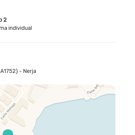
o 2
ma individual
EA1752) - Nerja