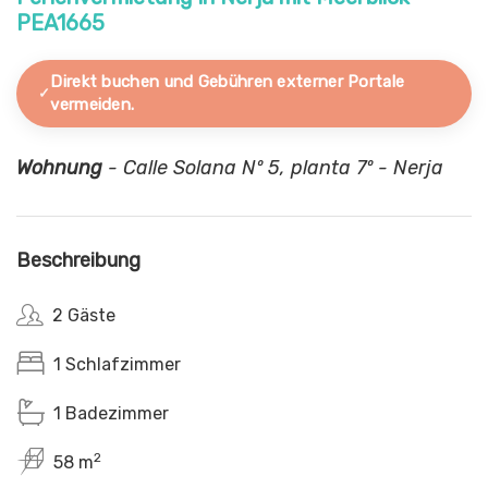
PEA1665
Direkt buchen und Gebühren externer Portale
vermeiden.
Wohnung
- Calle Solana Nº 5, planta 7º - Nerja
Beschreibung
2 Gäste
1 Schlafzimmer
1 Badezimmer
2
58 m