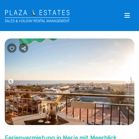
Previous
Nex
Ferienvermietung in Nerja mit Meerblick