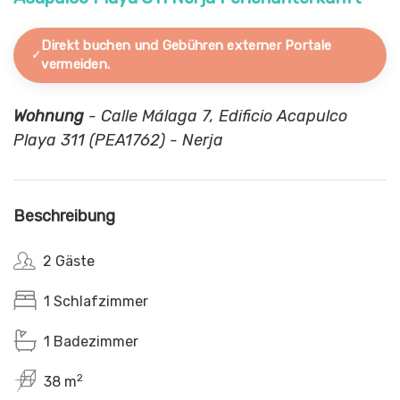
Direkt buchen und Gebühren externer Portale
vermeiden.
Wohnung
- Calle Málaga 7, Edificio Acapulco
Playa 311 (PEA1762) - Nerja
Beschreibung
2 Gäste
1 Schlafzimmer
1 Badezimmer
2
38 m