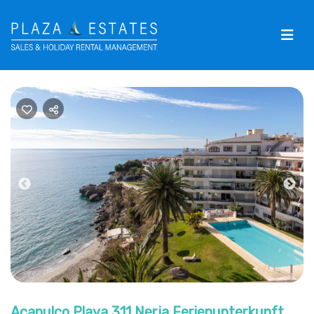
Previous
Nex
Acapulco Playa 311 Nerja Ferienunterkunft